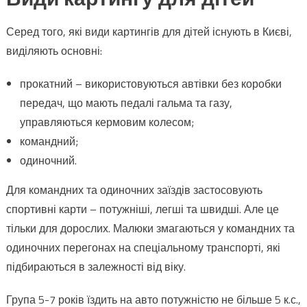
Серед того, які види картингів для дітей існують в Києві,
виділяють основні:
прокатний – використовуються автівки без коробки
передач, що мають педалі гальма та газу,
управляються кермовим колесом;
командний;
одиночний.
Для командних та одиночних заїздів застосовують
спортивні карти – потужніші, легші та швидші. Але це
тільки для дорослих. Малюки змагаються у командних та
одиночних перегонах на спеціальному транспорті, які
підбираються в залежності від віку.
Група 5-7 років їздить на авто потужністю не більше 5 к.с.,