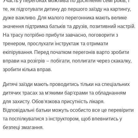
Участь у перегонах можлива по досягненні семі років, і
те, як підготувати дитину до першого заїзду на картингу,
дуже важливо. Для малого перегонника мають велике
значення підтримка батьків та друзів, позитивний настрій.
На трасу потрібно прибути завчасно, поговорити з
тренером, прослухати інструктаж та отримати
екіпірування. Перед початком перегонів варто зробити
вправи на розігрів – побігати, поплигати через скакалку,
зробити кілька вправ.
Дитячі заїзди мають проводитись тільки на спеціальних
дитячих трасах за м’якими бар’єрами та обладнанням
для захисту. Обов’язкова присутність лікаря.
Відповідальні батьки можуть особисто все це перевірити
та поспілкуватися з інструктором, щоб впевнитись у
безпеці змагання.