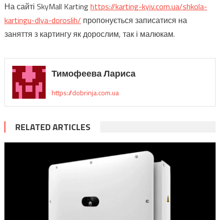
На сайті SkyMall Karting
https://karting-kyiv.com.ua/shkola-
kartingu-dlya-doroslih/
пропонується записатися на
заняття з картингу як дорослим, так і малюкам.
Тимофеева Лариса
https://dobrinja.com.ua
RELATED ARTICLES