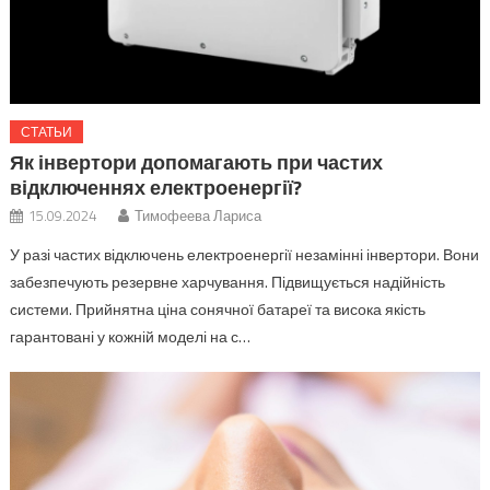
СТАТЬИ
Як інвертори допомагають при частих
відключеннях електроенергії?
15.09.2024
Тимофеева Лариса
У разі частих відключень електроенергії незамінні інвертори. Вони
забезпечують резервне харчування. Підвищується надійність
системи. Прийнятна ціна сонячної батареї та висока якість
гарантовані у кожній моделі на с…