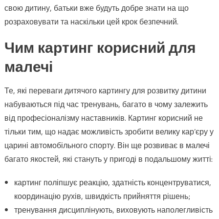
свою дитину, батьки вже будуть добре знати на що
розраховувати та наскільки цей крок безпечний.
Чим картинг корисний для
малечі
Те, які переваги дитячого картингу для розвитку дитини
набуваються під час тренувань, багато в чому залежить
від професіоналізму наставників. Картинг корисний не
тільки тим, що надає можливість зробити велику кар’єру у
царині автомобільного спорту. Він ще розвиває в малечі
багато якостей, які стануть у пригоді в подальшому житті:
картинг поліпшує реакцію, здатність концентруватися,
координацію рухів, швидкість прийняття рішень;
тренування дисциплінують, виховують наполегливість