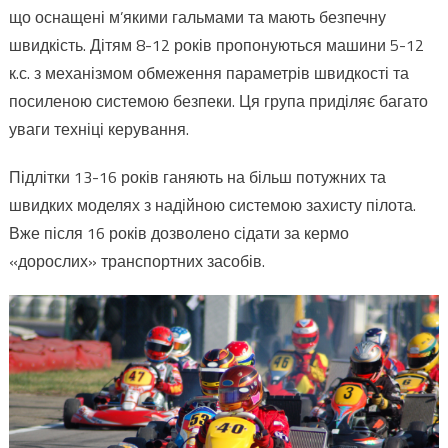
що оснащені м’якими гальмами та мають безпечну
швидкість. Дітям 8-12 років пропонуються машини 5-12
к.с. з механізмом обмеження параметрів швидкості та
посиленою системою безпеки. Ця група приділяє багато
уваги техніці керування.
Підлітки 13-16 років ганяють на більш потужних та
швидких моделях з надійною системою захисту пілота.
Вже після 16 років дозволено сідати за кермо
«дорослих» транспортних засобів.