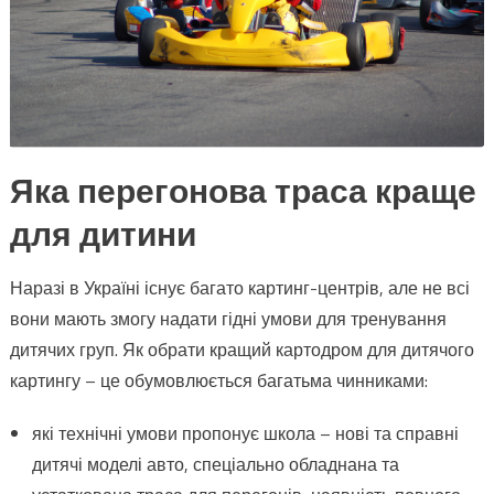
Яка перегонова траса краще
для дитини
Наразі в Україні існує багато картинг-центрів, але не всі
вони мають змогу надати гідні умови для тренування
дитячих груп. Як обрати кращий картодром для дитячого
картингу – це обумовлюється багатьма чинниками:
які технічні умови пропонує школа – нові та справні
дитячі моделі авто, спеціально обладнана та