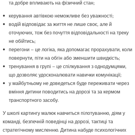
та добре впливають на фізичний стан;
керування автівкою неможливе без уважності;
водій відповідає за життя не лише своє, але й
оточуючих, тож без почуття відповідальності на треку
не обійтись;
перегони – це логіка, яка допомагає прорахувати, коли
повернути, піти на обгін або зменшити швидкість;
тренування в групі – це спілкування з однодумцями,
що дозволяє удосконалювати навички комунікації;
у майбутньому не доведеться буде переживати через
вміння дитини поводитись на дорозі та за кермом
транспортного засобу.
У школі картингу малюк навчиться пілотуванню, діям у
команді, безпечній поведінці на дорозі, тактиці та
стратегічному мисленню. Дитина набуде психологічних