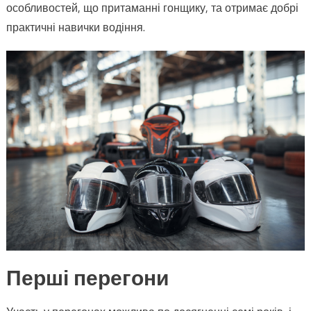
особливостей, що притаманні гонщику, та отримає добрі
практичні навички водіння.
Перші перегони