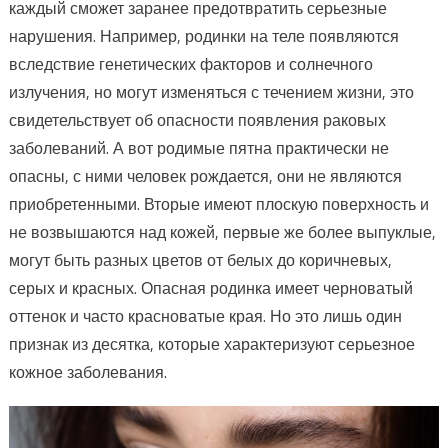
доглядової косметики
каждый сможет заранее предотвратить серьезные
нарушения. Например, родинки на теле появляются
вследствие генетических факторов и солнечного
излучения, но могут изменяться с течением жизни, это
свидетельствует об опасности появления раковых
заболеваний. А вот родимые пятна практически не
опасны, с ними человек рождается, они не являются
приобретенными. Вторые имеют плоскую поверхность и
не возвышаются над кожей, первые же более выпуклые,
могут быть разных цветов от белых до коричневых,
серых и красных. Опасная родинка имеет черноватый
оттенок и часто красноватые края. Но это лишь один
признак из десятка, которые характеризуют серьезное
кожное заболевания.