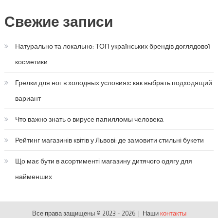
Свежие записи
Натурально та локально: ТОП українських брендів доглядової
косметики
Грелки для ног в холодных условиях: как выбрать подходящий
вариант
Что важно знать о вирусе папилломы человека
Рейтинг магазинів квітів у Львові: де замовити стильні букети
Що має бути в асортименті магазину дитячого одягу для
найменших
Все права защищены © 2023 - 2026 | Наши
контакты